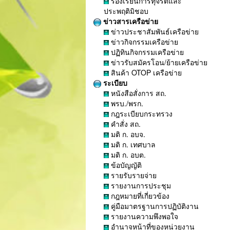
ร้องเรียนการทุจริตและ
ประพฤติมิชอบ
ข่าวสารเครือข่าย
ข่าวประชาสัมพันธ์เครือข่าย
ข่าวกิจกรรมเครือข่าย
ปฏิทินกิจกรรมเครือข่าย
ข่าวรับสมัครโอน/ย้ายเครือข่าย
สินค้า OTOP เครือข่าย
ระเบียบ
หนังสือสั่งการ สถ.
พรบ./พรก.
กฎระเบียบกระทรวง
คำสั่ง สถ.
มติ ก. อบจ.
มติ ก. เทศบาล
มติ ก. อบต.
ข้อบัญญัติ
รายรับรายจ่าย
รายงานการประชุม
กฎหมายที่เกี่ยวข้อง
คู่มือมาตรฐานการปฏิบัติงาน
รายงานความพึงพอใจ
อำนาจหน้าที่ของหน่วยงาน