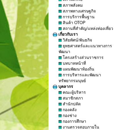
สภาพสังคม
สภาพทางเศรษฐกิจ
การบริการพื้นฐาน
สินค้า OTOP
สถานที่สำคัญ/แหล่งท่องเที่ยว
เกี่ยวกับเรา
วิสัยทัศน์/พันธกิจ
ยุทธศาสตร์และแนวทางการ
พัฒนา
โครงสร้างส่วนราชการ
บทบาทหน้าที่
แผนพัฒนาท้องถิ่น
การบริหารและพัฒนา
ทรัพยากรมนุษย์
บุคลากร
คณะผู้บริหาร
สมาชิกสภา
สำนักปลัด
กองคลัง
กองช่าง
กองการศึกษา
งานตรวจสอบภายใน