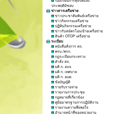
ร้องเรียนการทุจริตและ
ประพฤติมิชอบ
ข่าวสารเครือข่าย
ข่าวประชาสัมพันธ์เครือข่าย
ข่าวกิจกรรมเครือข่าย
ปฏิทินกิจกรรมเครือข่าย
ข่าวรับสมัครโอน/ย้ายเครือข่าย
สินค้า OTOP เครือข่าย
ระเบียบ
หนังสือสั่งการ สถ.
พรบ./พรก.
กฎระเบียบกระทรวง
คำสั่ง สถ.
มติ ก. อบจ.
มติ ก. เทศบาล
มติ ก. อบต.
ข้อบัญญัติ
รายรับรายจ่าย
รายงานการประชุม
กฎหมายที่เกี่ยวข้อง
คู่มือมาตรฐานการปฏิบัติงาน
รายงานความพึงพอใจ
อำนาจหน้าที่ของหน่วยงาน