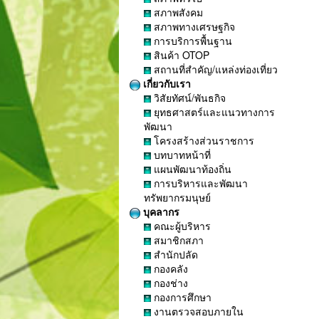
สภาพสังคม
สภาพทางเศรษฐกิจ
การบริการพื้นฐาน
สินค้า OTOP
สถานที่สำคัญ/แหล่งท่องเที่ยว
เกี่ยวกับเรา
วิสัยทัศน์/พันธกิจ
ยุทธศาสตร์และแนวทางการ
พัฒนา
โครงสร้างส่วนราชการ
บทบาทหน้าที่
แผนพัฒนาท้องถิ่น
การบริหารและพัฒนา
ทรัพยากรมนุษย์
บุคลากร
คณะผู้บริหาร
สมาชิกสภา
สำนักปลัด
กองคลัง
กองช่าง
กองการศึกษา
งานตรวจสอบภายใน