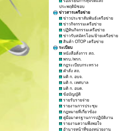
ร้องเรียนการทุจริตและ
ประพฤติมิชอบ
ข่าวสารเครือข่าย
ข่าวประชาสัมพันธ์เครือข่าย
ข่าวกิจกรรมเครือข่าย
ปฏิทินกิจกรรมเครือข่าย
ข่าวรับสมัครโอน/ย้ายเครือข่าย
สินค้า OTOP เครือข่าย
ระเบียบ
หนังสือสั่งการ สถ.
พรบ./พรก.
กฎระเบียบกระทรวง
คำสั่ง สถ.
มติ ก. อบจ.
มติ ก. เทศบาล
มติ ก. อบต.
ข้อบัญญัติ
รายรับรายจ่าย
รายงานการประชุม
กฎหมายที่เกี่ยวข้อง
คู่มือมาตรฐานการปฏิบัติงาน
รายงานความพึงพอใจ
อำนาจหน้าที่ของหน่วยงาน