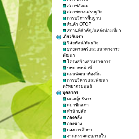
สภาพสังคม
สภาพทางเศรษฐกิจ
การบริการพื้นฐาน
สินค้า OTOP
สถานที่สำคัญ/แหล่งท่องเที่ยว
เกี่ยวกับเรา
วิสัยทัศน์/พันธกิจ
ยุทธศาสตร์และแนวทางการ
พัฒนา
โครงสร้างส่วนราชการ
บทบาทหน้าที่
แผนพัฒนาท้องถิ่น
การบริหารและพัฒนา
ทรัพยากรมนุษย์
บุคลากร
คณะผู้บริหาร
สมาชิกสภา
สำนักปลัด
กองคลัง
กองช่าง
กองการศึกษา
งานตรวจสอบภายใน